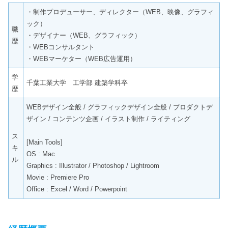
・制作プロデューサー、ディレクター（WEB、映像、グラフィ
ック）
職
・デザイナー（WEB、グラフィック）
歴
・WEBコンサルタント
・WEBマーケター（WEB広告運用）
学
千葉工業大学 工学部 建築学科卒
歴
WEBデザイン全般 / グラフィックデザイン全般 / プロダクトデ
ザイン / コンテンツ企画 / イラスト制作 / ライティング
ス
[Main Tools]
キ
OS : Mac
ル
Graphics : Illustrator / Photoshop / Lightroom
Movie : Premiere Pro
Office : Excel / Word / Powerpoint