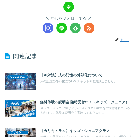
わしをフォローする
わし
関連記事
【AI対談】人の記憶の外部化について
UDLコラム
人の記憶の外部化についてチャットAIと対談しました。
無料体験＆説明会 随時受付中！（キッズ・ジュニア）
その他
キッズ・ジュニア向けデザイン/デジタル教室をご検討されている
方向けに、体験＆説明会を実施しております...
【カリキュラム】キッズ・ジュニアクラス
デザイン教室
デザイン教室キッズ・ジュニアクラスのカリキュラムをご紹介しま