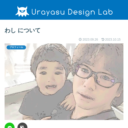
わし について
2023.09.26
2023.10.15
プロフィール