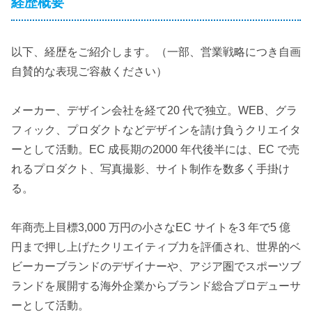
経歴概要
以下、経歴をご紹介します。（一部、営業戦略につき自画
自賛的な表現ご容赦ください）
メーカー、デザイン会社を経て20 代で独立。WEB、グラ
フィック、プロダクトなどデザインを請け負うクリエイタ
ーとして活動。EC 成長期の2000 年代後半には、EC で売
れるプロダクト、写真撮影、サイト制作を数多く手掛け
る。
年商売上目標3,000 万円の小さなEC サイトを3 年で5 億
円まで押し上げたクリエイティブ力を評価され、世界的ベ
ビーカーブランドのデザイナーや、アジア圏でスポーツブ
ランドを展開する海外企業からブランド総合プロデューサ
ーとして活動。